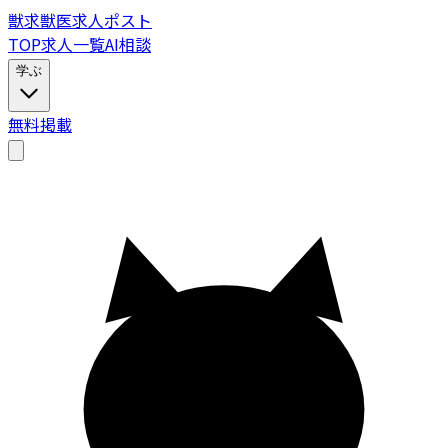
獣
求
獣医求人ポスト
TOP
求人一覧
AI相談
学ぶ
無料掲載