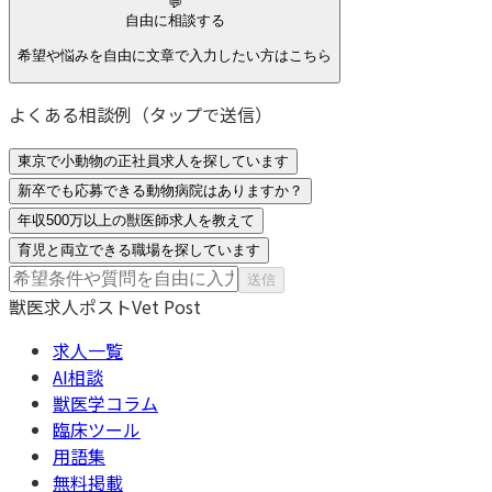
💬
自由に相談する
希望や悩みを自由に文章で入力したい方はこちら
よくある相談例（タップで送信）
東京で小動物の正社員求人を探しています
新卒でも応募できる動物病院はありますか？
年収500万以上の獣医師求人を教えて
育児と両立できる職場を探しています
送信
獣医求人ポスト
Vet Post
求人一覧
AI相談
獣医学コラム
臨床ツール
用語集
無料掲載