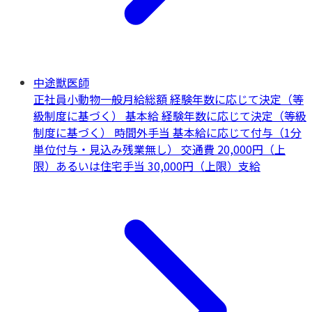
中途獣医師
正社員
小動物一般
月給総額 経験年数に応じて決定（等
級制度に基づく） 基本給 経験年数に応じて決定（等級
制度に基づく） 時間外手当 基本給に応じて付与（1分
単位付与・見込み残業無し） 交通費 20,000円（上
限）あるいは住宅手当 30,000円（上限）支給