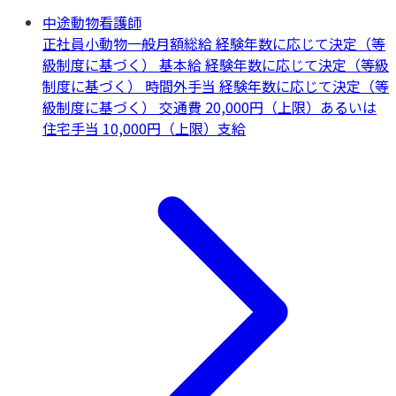
中途動物看護師
正社員
小動物一般
月額総給 経験年数に応じて決定（等
級制度に基づく） 基本給 経験年数に応じて決定（等級
制度に基づく） 時間外手当 経験年数に応じて決定（等
級制度に基づく） 交通費 20,000円（上限）あるいは
住宅手当 10,000円（上限）支給