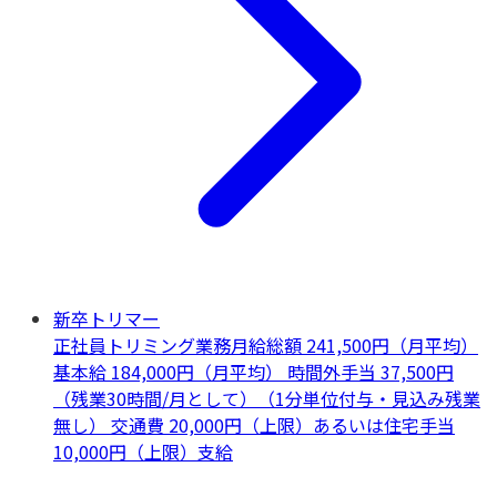
新卒トリマー
正社員
トリミング業務
月給総額 241,500円（月平均）
基本給 184,000円（月平均） 時間外手当 37,500円
（残業30時間/月として）（1分単位付与・見込み残業
無し） 交通費 20,000円（上限）あるいは住宅手当
10,000円（上限）支給