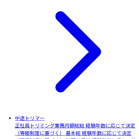
中途トリマー
正社員
トリミング業務
月額総給 経験年数に応じて決定
（等級制度に基づく） 基本給 経験年数に応じて決定