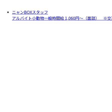
ニャンBOXスタッフ
アルバイト
小動物一般
時間給 1,060円〜（面談） ※