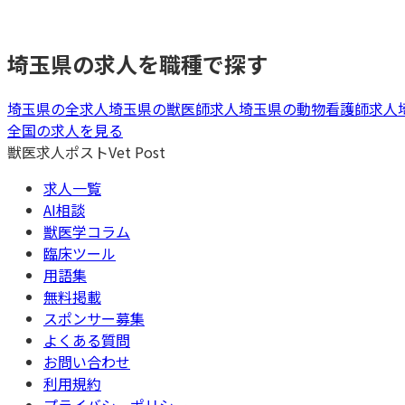
埼玉県
の求人を職種で探す
埼玉県
の全求人
埼玉県
の
獣医師
求人
埼玉県
の
動物看護師
求人
全国の求人を見る
獣医求人ポスト
Vet Post
求人一覧
AI相談
獣医学コラム
臨床ツール
用語集
無料掲載
スポンサー募集
よくある質問
お問い合わせ
利用規約