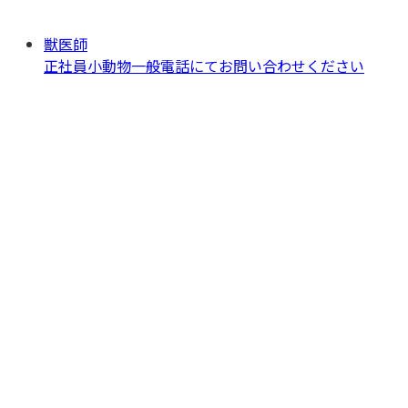
獣医師
正社員
小動物一般
電話にてお問い合わせください