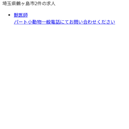
埼玉県
鶴ヶ島市
2
件の求人
獣医師
パート
小動物一般
電話にてお問い合わせください