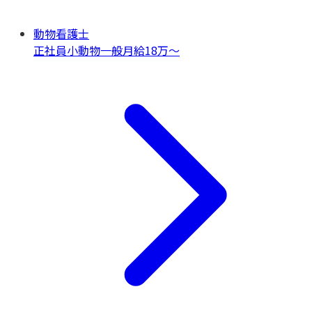
動物看護士
正社員
小動物一般
月給18万〜