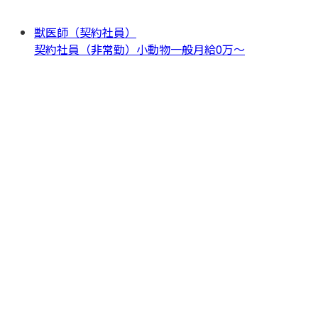
獣医師（契約社員）
契約社員（非常勤）
小動物一般
月給0万〜