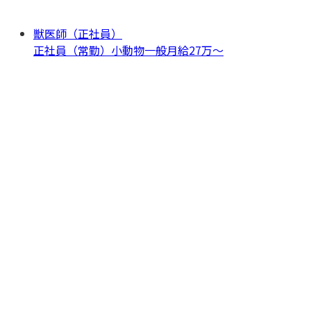
獣医師（正社員）
正社員（常勤）
小動物一般
月給27万〜