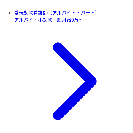
愛玩動物看護師（アルバイト・パート）
アルバイト
小動物一般
月給0万〜