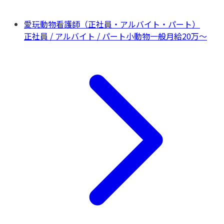
愛玩動物看護師（正社員・アルバイト・パート）
正社員 / アルバイト / パート
小動物一般
月給20万〜