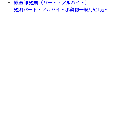
獣医師 短期（パート・アルバイト）
短期パート・アルバイト
小動物一般
月給1万〜