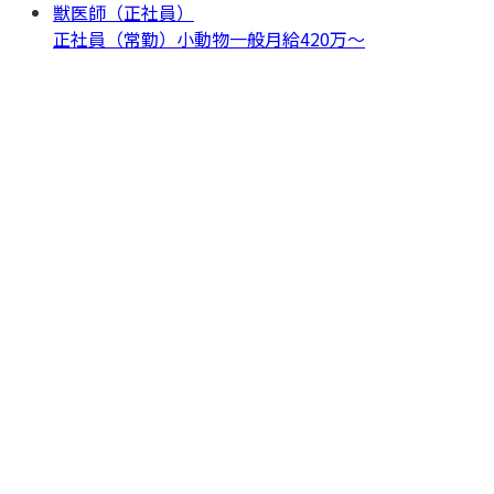
獣医師（正社員）
正社員（常勤）
小動物一般
月給420万〜