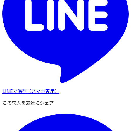
LINEで保存
（スマホ専用）
この求人を友達にシェア