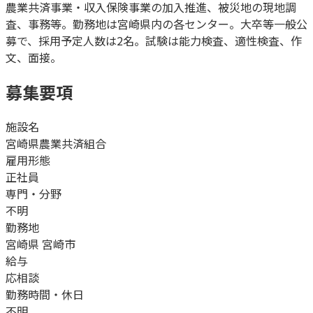
農業共済事業・収入保険事業の加入推進、被災地の現地調
査、事務等。勤務地は宮崎県内の各センター。大卒等一般公
募で、採用予定人数は2名。試験は能力検査、適性検査、作
文、面接。
募集要項
施設名
宮崎県農業共済組合
雇用形態
正社員
専門・分野
不明
勤務地
宮崎県 宮崎市
給与
応相談
勤務時間・休日
不明