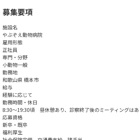
募集要項
施設名
やぶぞえ動物病院
雇用形態
正社員
専門・分野
小動物一般
勤務地
和歌山県 橋本市
給与
経験に応じて
勤務時間・休日
8:30～19:30頃 昼休憩あり、診察終了後のミーティングは
応募資格
新卒・既卒
福利厚生
社会保険完備、交通費支給、諸手当