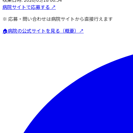
病院サイトで応募する ↗
※ 応募・問い合わせは病院サイトから直接行えます
🏠
病院の公式サイトを見る（概要）↗