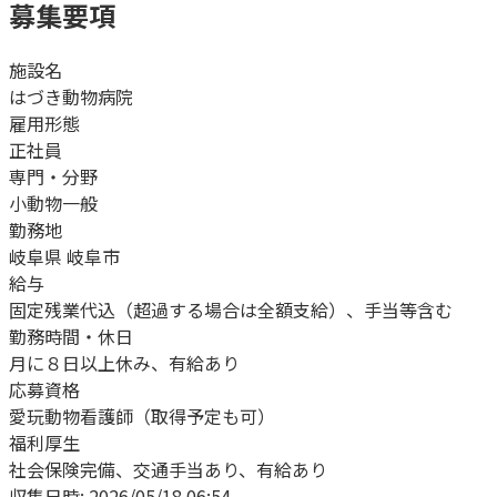
募集要項
施設名
はづき動物病院
雇用形態
正社員
専門・分野
小動物一般
勤務地
岐阜県 岐阜市
給与
固定残業代込（超過する場合は全額支給）、手当等含む
勤務時間・休日
月に８日以上休み、有給あり
応募資格
愛玩動物看護師（取得予定も可）
福利厚生
社会保険完備、交通手当あり、有給あり
収集日時:
2026/05/18 06:54