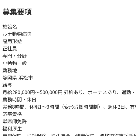
募集要項
施設名
ルナ動物病院
雇用形態
正社員
専門・分野
小動物一般
勤務地
静岡県 浜松市
給与
月給280,000円～500,000円 昇給あり、ボーナスあり、通
勤務時間・休日
実務8時間、休暇1～3時間（変形労働時間制）、週休2日、
応募資格
獣医師免許
福利厚生
雇用保険、労災保険、厚生年金、健康保険、資格取得支援手