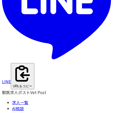
LINE
URLをコピー
獣医求人ポスト
Vet Post
求人一覧
AI相談