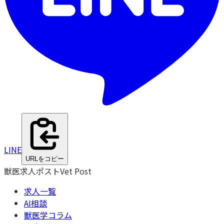
LINE
URLをコピー
獣医求人ポスト
Vet Post
求人一覧
AI相談
獣医学コラム