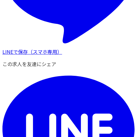
LINEで保存
（スマホ専用）
この求人を友達にシェア