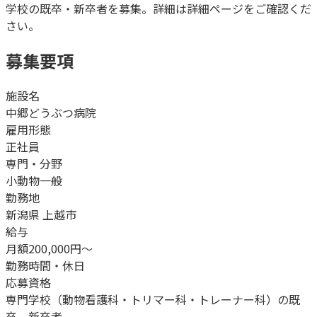
学校の既卒・新卒者を募集。詳細は詳細ページをご確認くだ
さい。
募集要項
施設名
中郷どうぶつ病院
雇用形態
正社員
専門・分野
小動物一般
勤務地
新潟県 上越市
給与
月額200,000円～
勤務時間・休日
応募資格
専門学校（動物看護科・トリマー科・トレーナー科）の既
卒、新卒者