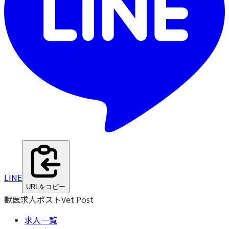
LINE
URLをコピー
獣医求人ポスト
Vet Post
求人一覧