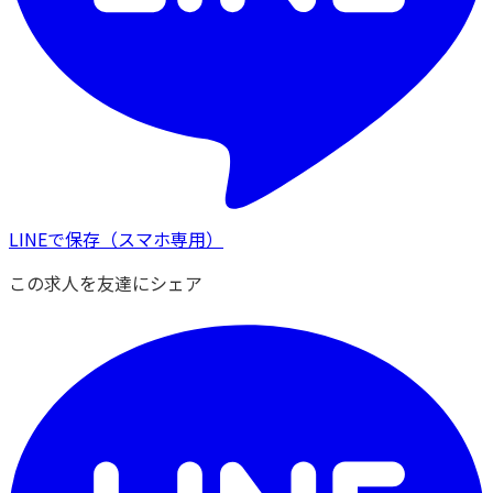
LINEで保存
（スマホ専用）
この求人を友達にシェア