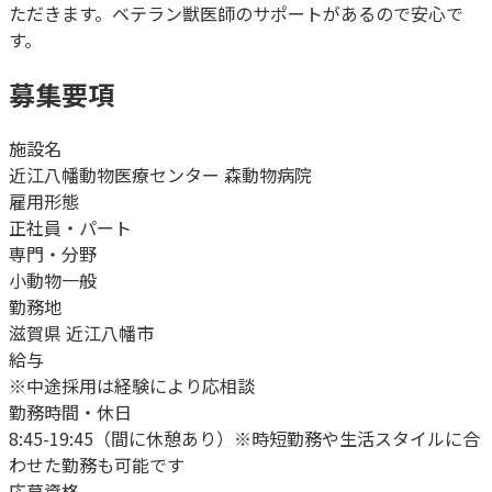
ただきます。ベテラン獣医師のサポートがあるので安心で
す。
募集要項
施設名
近江八幡動物医療センター 森動物病院
雇用形態
正社員・パート
専門・分野
小動物一般
勤務地
滋賀県 近江八幡市
給与
※中途採用は経験により応相談
勤務時間・休日
8:45-19:45（間に休憩あり）※時短勤務や生活スタイルに合
わせた勤務も可能です
応募資格