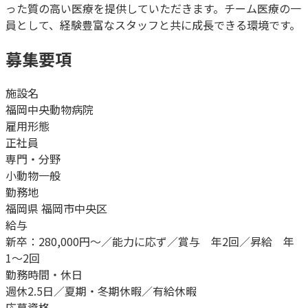
った質の高い医療を提供していただきます。チーム医療の一
員として、経験豊富なスタッフと共に成長できる環境です。
募集要項
施設名
福岡中央動物病院
雇用形態
正社員
専門・分野
小動物一般
勤務地
福岡県 福岡市中央区
給与
新卒：280,000円〜／能力に応ず／賞与 年2回／昇給 年
1〜2回
勤務時間・休日
週休2.5日／夏期・冬期休暇／有給休暇
応募資格