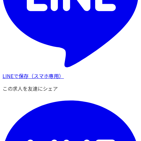
LINEで保存
（スマホ専用）
この求人を友達にシェア