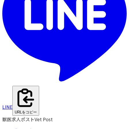
LINE
URLをコピー
獣医求人ポスト
Vet Post