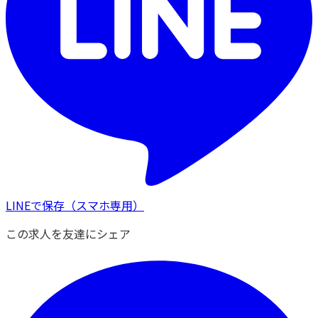
LINEで保存
（スマホ専用）
この求人を友達にシェア