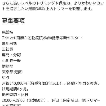
さらに高いレベルのトリミングや保定力、よりかわいいカッ
トを追求したい経験3年以上のトリマーを歓迎します。
募集要項
施設名
The vet 南麻布動物病院/動物健康診断センター
雇用形態
正社員
専門・分野
小動物一般
勤務地
東京都 港区
給与
月給240,000円（経験年数3年以上）。経験・能力を考慮、
試用期間6ヶ月。
勤務時間・休日
10:00～19:00（休憩60分）。休日：固定曜日、他トリマー
との調整可。