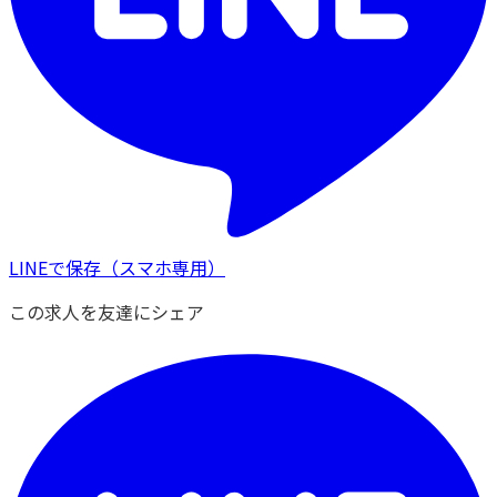
LINEで保存
（スマホ専用）
この求人を友達にシェア