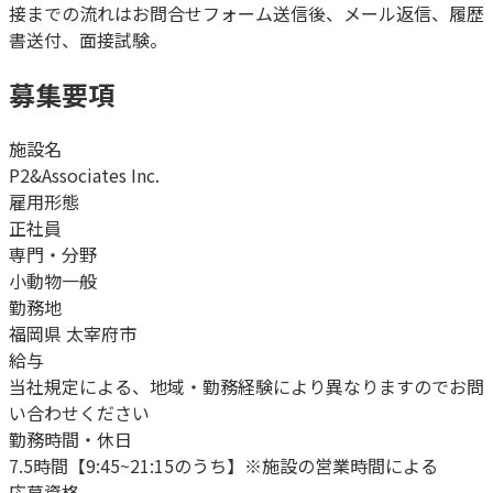
接までの流れはお問合せフォーム送信後、メール返信、履歴
書送付、面接試験。
募集要項
施設名
P2&Associates Inc.
雇用形態
正社員
専門・分野
小動物一般
勤務地
福岡県 太宰府市
給与
当社規定による、地域・勤務経験により異なりますのでお問
い合わせください
勤務時間・休日
7.5時間【9:45~21:15のうち】※施設の営業時間による
応募資格