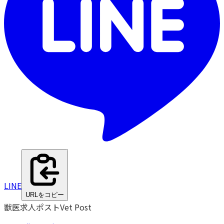
LINE
URLをコピー
獣医求人ポスト
Vet Post