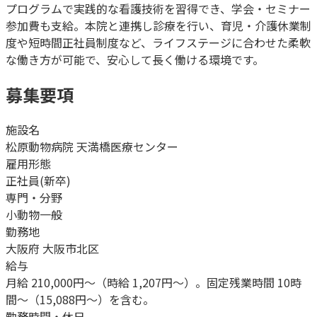
プログラムで実践的な看護技術を習得でき、学会・セミナー
参加費も支給。本院と連携し診療を行い、育児・介護休業制
度や短時間正社員制度など、ライフステージに合わせた柔軟
な働き方が可能で、安心して長く働ける環境です。
募集要項
施設名
松原動物病院 天満橋医療センター
雇用形態
正社員(新卒)
専門・分野
小動物一般
勤務地
大阪府 大阪市北区
給与
月給 210,000円〜（時給 1,207円〜）。固定残業時間 10時
間〜（15,088円〜）を含む。
勤務時間・休日