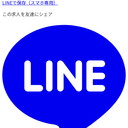
LINEで保存
（スマホ専用）
この求人を友達にシェア