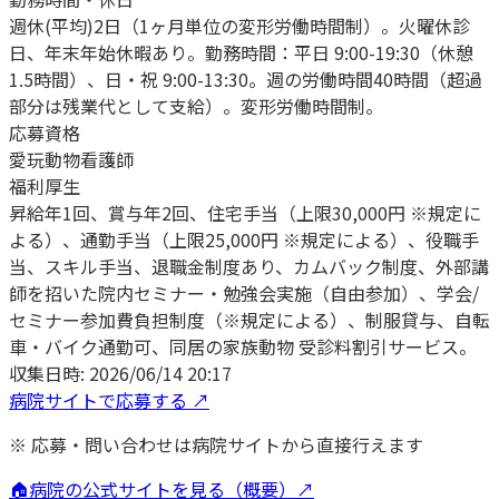
週休(平均)2日（1ヶ月単位の変形労働時間制）。火曜休診
日、年末年始休暇あり。勤務時間：平日 9:00-19:30（休憩
1.5時間）、日・祝 9:00-13:30。週の労働時間40時間（超過
部分は残業代として支給）。変形労働時間制。
応募資格
愛玩動物看護師
福利厚生
昇給年1回、賞与年2回、住宅手当（上限30,000円 ※規定に
よる）、通勤手当（上限25,000円 ※規定による）、役職手
当、スキル手当、退職金制度あり、カムバック制度、外部講
師を招いた院内セミナー・勉強会実施（自由参加）、学会/
セミナー参加費負担制度（※規定による）、制服貸与、自転
車・バイク通勤可、同居の家族動物 受診料割引サービス。
収集日時:
2026/06/14 20:17
病院サイトで応募する ↗
※ 応募・問い合わせは病院サイトから直接行えます
🏠
病院の公式サイトを見る（概要）↗