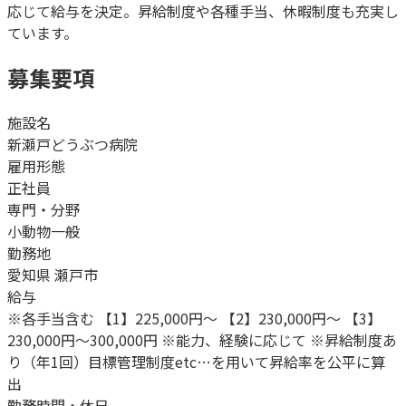
応じて給与を決定。昇給制度や各種手当、休暇制度も充実し
ています。
募集要項
施設名
新瀬戸どうぶつ病院
雇用形態
正社員
専門・分野
小動物一般
勤務地
愛知県 瀬戸市
給与
※各手当含む 【1】225,000円～ 【2】230,000円～ 【3】
230,000円～300,000円 ※能力、経験に応じて ※昇給制度あ
り（年1回）目標管理制度etc…を用いて昇給率を公平に算
出
勤務時間・休日