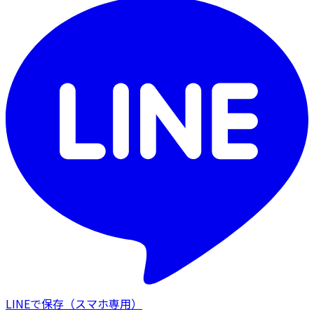
LINEで保存
（スマホ専用）