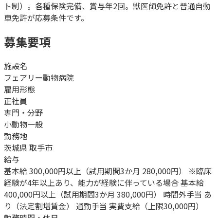
ト制）。各種保険完備、賞与年2回。獣医師免許と普通自動
車免許が応募条件です。
募集要項
施設名
フェアリー動物病院
雇用形態
正社員
専門・分野
小動物一般
勤務地
茨城県 取手市
給与
基本給 300,000円以上（試用期間3か月 280,000円） ※臨床
経験が4年以上あり、能力が経験に伴っている場合 基本給
400,000円以上（試用期間3か月 380,000円） 時間外手当 あ
り（法定割増賃金） 通勤手当 実費支給（上限30,000円）
勤務時間・休日