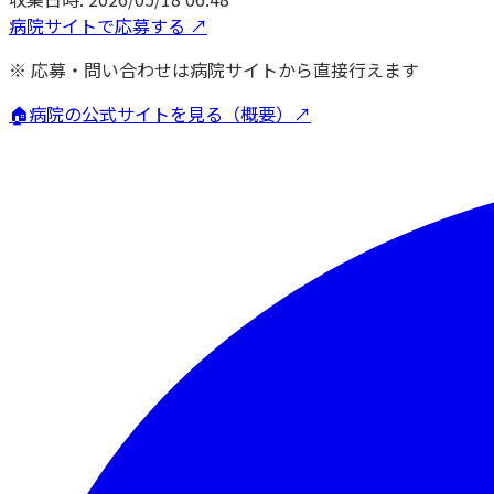
病院サイトで応募する ↗
※ 応募・問い合わせは病院サイトから直接行えます
🏠
病院の公式サイトを見る（概要）↗