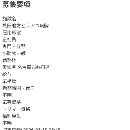
募集要項
施設名
熱田船方どうぶつ病院
雇用形態
正社員
専門・分野
小動物一般
勤務地
愛知県 名古屋市熱田区
給与
応相談
勤務時間・休日
不明
応募資格
トリマー資格
福利厚生
不明
収集日時:
2026/05/18 06:48