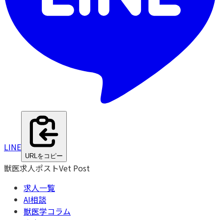
LINE
URLをコピー
獣医求人ポスト
Vet Post
求人一覧
AI相談
獣医学コラム