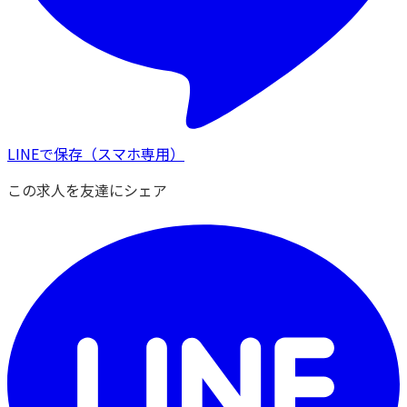
LINEで保存
（スマホ専用）
この求人を友達にシェア