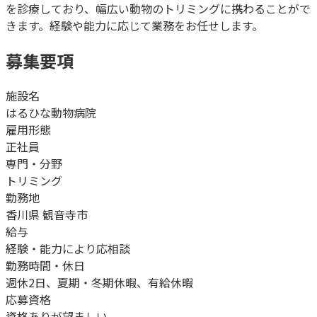
を診療しており、幅広い動物のトリミングに携わることがで
きます。経験や能力に応じて業務をお任せします。
募集要項
施設名
はるひな動物病院
雇用形態
正社員
専門・分野
トリミング
勤務地
香川県 観音寺市
給与
経験・能力により応相談
勤務時間・休日
週休2日、夏期・冬期休暇、有給休暇
応募資格
資格ありが望ましい