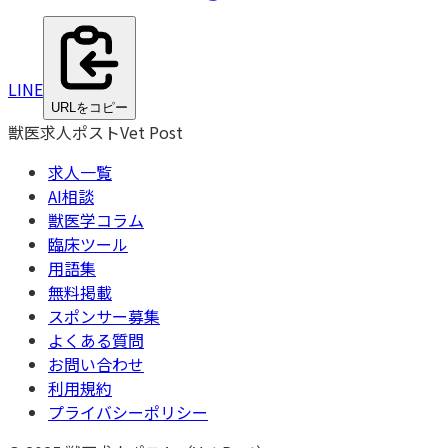
LINE
URLをコピー
獣医求人ポスト
Vet Post
求人一覧
AI相談
獣医学コラム
臨床ツール
用語集
無料掲載
スポンサー募集
よくある質問
お問い合わせ
利用規約
プライバシーポリシー