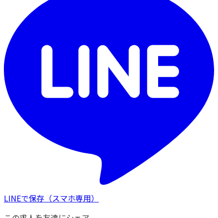
LINEで保存
（スマホ専用）
この求人を友達にシェア