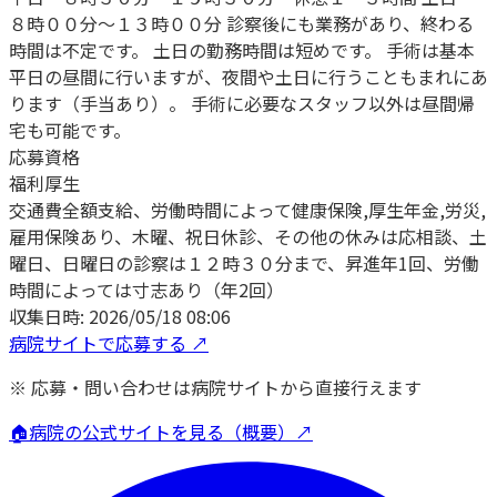
８時００分～１３時００分 診察後にも業務があり、終わる
時間は不定です。 土日の勤務時間は短めです。 手術は基本
平日の昼間に行いますが、夜間や土日に行うこともまれにあ
ります（手当あり）。 手術に必要なスタッフ以外は昼間帰
宅も可能です。
応募資格
福利厚生
交通費全額支給、労働時間によって健康保険,厚生年金,労災,
雇用保険あり、木曜、祝日休診、その他の休みは応相談、土
曜日、日曜日の診察は１２時３０分まで、昇進年1回、労働
時間によっては寸志あり（年2回）
収集日時:
2026/05/18 08:06
病院サイトで応募する ↗
※ 応募・問い合わせは病院サイトから直接行えます
🏠
病院の公式サイトを見る（概要）↗