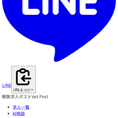
LINE
URLをコピー
獣医求人ポスト
Vet Post
求人一覧
AI相談