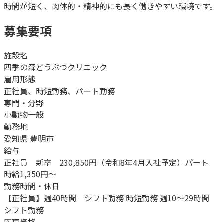
時間が短く、肉体的・精神的にも長く働きやすい環境です。
募集要項
施設名
四季の森どうぶつクリニック
雇用形態
正社員、時短勤務、パート勤務
専門・分野
小動物一般
勤務地
愛知県 豊明市
給与
正社員 新卒 230,850円（令和8年4月入社予定）パート
時給1,350円～
勤務時間・休日
【正社員】週40時間 シフト勤務 時短勤務 週10～29時間
シフト勤務
応募資格