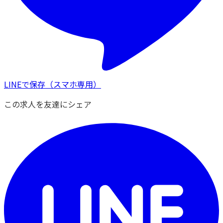
LINEで保存
（スマホ専用）
この求人を友達にシェア