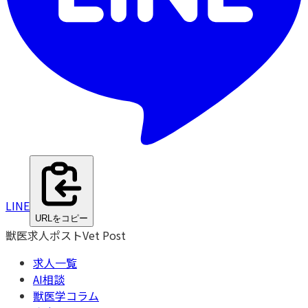
LINE
URLをコピー
獣医求人ポスト
Vet Post
求人一覧
AI相談
獣医学コラム