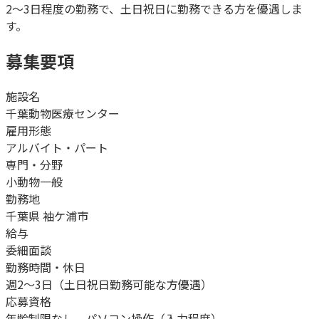
2〜3日程度の勤務で、土日祝日に勤務できる方を優遇しま
す。
募集要項
施設名
千葉動物医療センター
雇用形態
アルバイト・パート
専門・分野
小動物一般
勤務地
千葉県 袖ケ浦市
給与
委細面談
勤務時間・休日
週2〜3日（土日祝日勤務可能な方優遇）
応募資格
年齢制限なし、パソコン操作（入力程度）