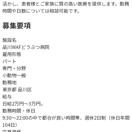
活かし、患者様とご家族に質の高い医療を提供します。勤務
時間や日数については相談可能です。
募集要項
施設名
品川WAFどうぶつ病院
雇用形態
パート
専門・分野
小動物一般
勤務地
東京都 品川区
給与
日給2万円〜3万円。
勤務時間・休日
9:30〜22:00の中で都合が良い時間帯、週休2日制（休日年間
104日）
応募資格