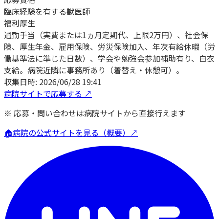
臨床経験を有する獣医師
福利厚生
通勤手当（実費または1ヵ月定期代、上限2万円）、社会保
険、厚生年金、雇用保険、労災保険加入、年次有給休暇（労
働基準法に準じた日数）、学会や勉強会参加補助有り、白衣
支給。病院近隣に事務所あり（着替え・休憩可）。
収集日時:
2026/06/28 19:41
病院サイトで応募する ↗
※ 応募・問い合わせは病院サイトから直接行えます
🏠
病院の公式サイトを見る（概要）↗