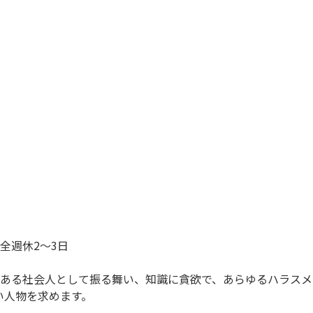
全週休2～3日
識ある社会人として振る舞い、知識に貪欲で、あらゆるハラス
い人物を求めます。