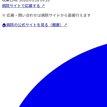
病院サイトで応募する ↗
※ 応募・問い合わせは病院サイトから直接行えます
🏠
病院の公式サイトを見る（概要）↗