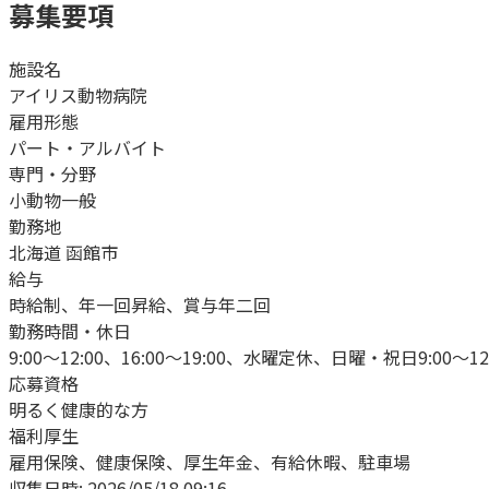
募集要項
施設名
アイリス動物病院
雇用形態
パート・アルバイト
専門・分野
小動物一般
勤務地
北海道 函館市
給与
時給制、年一回昇給、賞与年二回
勤務時間・休日
9:00～12:00、16:00～19:00、水曜定休、日曜・祝日9:00～12
応募資格
明るく健康的な方
福利厚生
雇用保険、健康保険、厚生年金、有給休暇、駐車場
収集日時:
2026/05/18 09:16