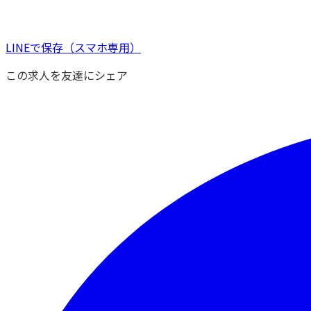
LINEで保存
（スマホ専用）
この求人を友達にシェア