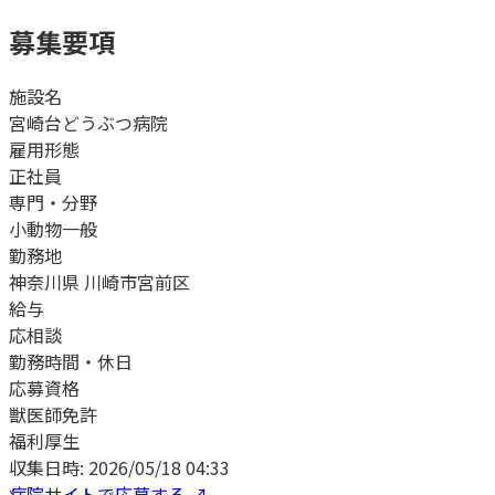
募集要項
施設名
宮崎台どうぶつ病院
雇用形態
正社員
専門・分野
小動物一般
勤務地
神奈川県 川崎市宮前区
給与
応相談
勤務時間・休日
応募資格
獣医師免許
福利厚生
収集日時:
2026/05/18 04:33
病院サイトで応募する ↗