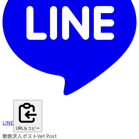
LINE
URLをコピー
獣医求人ポスト
Vet Post