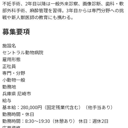
不妊手術、2年目以降は一般外来診察、画像診断、歯科・軟
部外科手術、麻酔管理を習得。3年目からは専門分野への挑
戦や新人獣医師の教育にも携わる。
募集要項
施設名
セントラル動物病院
雇用形態
正社員
専門・分野
小動物一般
勤務地
兵庫県 尼崎市
給与
基本給：280,000円（固定残業代含む）（他手当あり）
勤務時間・休日
勤務時間：8:30～19:30（休憩あり） 休日：週休2日
応募資格