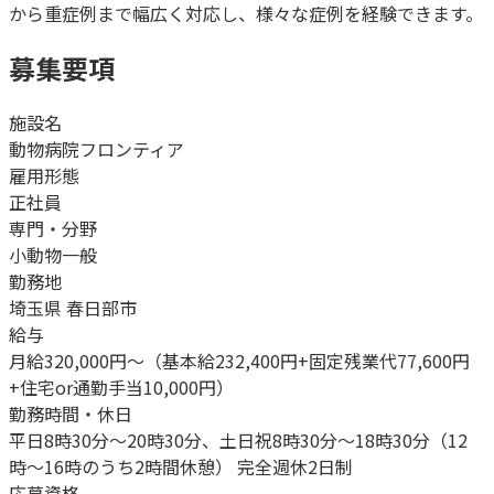
から重症例まで幅広く対応し、様々な症例を経験できます。
募集要項
施設名
動物病院フロンティア
雇用形態
正社員
専門・分野
小動物一般
勤務地
埼玉県 春日部市
給与
月給320,000円～（基本給232,400円+固定残業代77,600円
+住宅or通勤手当10,000円）
勤務時間・休日
平日8時30分〜20時30分、土日祝8時30分〜18時30分（12
時〜16時のうち2時間休憩） 完全週休2日制
応募資格