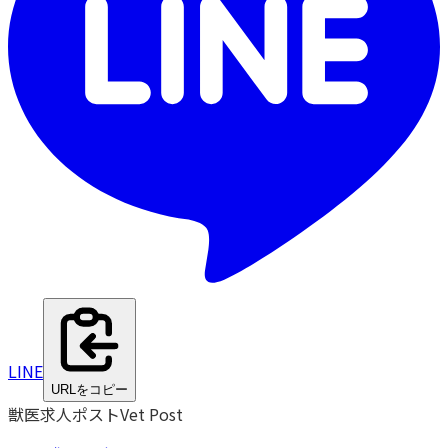
LINE
URLをコピー
獣医求人ポスト
Vet Post