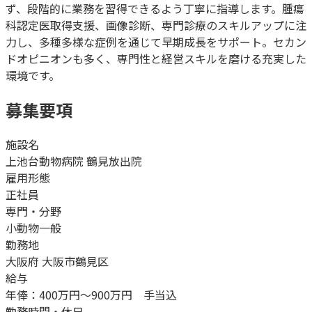
ず、段階的に業務を習得できるよう丁寧に指導します。腫瘍
科認定医取得支援、画像診断、専門診療のスキルアップに注
力し、多種多様な症例を通じて早期成長をサポート。セカン
ドオピニオンも多く、専門性と経営スキルを磨ける充実した
環境です。
募集要項
施設名
上池台動物病院 鶴見放出院
雇用形態
正社員
専門・分野
小動物一般
勤務地
大阪府 大阪市鶴見区
給与
年俸：400万円〜900万円 手当込
勤務時間・休日