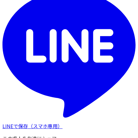
LINEで保存
（スマホ専用）