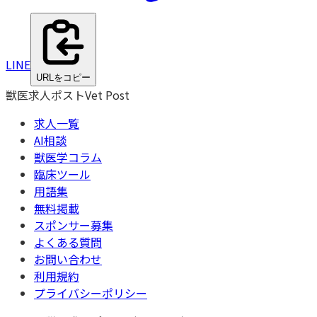
LINE
URLをコピー
獣医求人ポスト
Vet Post
求人一覧
AI相談
獣医学コラム
臨床ツール
用語集
無料掲載
スポンサー募集
よくある質問
お問い合わせ
利用規約
プライバシーポリシー