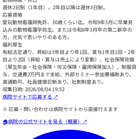
週休2日制（1年目）。2年目以降は週休3日制。
応募資格
愛玩動物看護師免許、30歳くらい迄。令和9年3月に卒業見
込みの動物看護学校生、または令和8年3月卒の第二新卒の
方。元気で思いやりのある方。
福利厚生
有給法定通り、昇給は3年目より年1回、賞与1年目1回・2年
目より2回（昇給・賞与は売上により変動）、社会保険完備
（厚生年金・社会保険・労災保険・雇用保険加入）、制服貸
与、交通費2万円まで支給、外部セミナー参加費補助あり、
車通勤可、社員健康診断あり、社割制度あり。
収集日時:
2026/08/04 19:52
病院サイトで応募する ↗
※ 応募・問い合わせは病院サイトから直接行えます
🏠
病院の公式サイトを見る（概要）↗