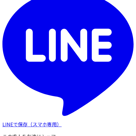
LINEで保存
（スマホ専用）