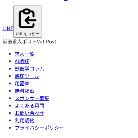
LINE
URLをコピー
獣医求人ポスト
Vet Post
求人一覧
AI相談
獣医学コラム
臨床ツール
用語集
無料掲載
スポンサー募集
よくある質問
お問い合わせ
利用規約
プライバシーポリシー