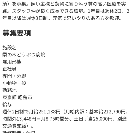
須）を募集。飼い主様と動物に寄り添う質の高い医療を実
践。スタッフ仲が良く成長できる環境。1年目は週休2日、2
年目以降は週休3日制。元気で思いやりのある方を歓迎。
募集要項
施設名
梨の木どうぶつ病院
雇用形態
正社員
専門・分野
小動物一般
勤務地
東京都 昭島市
給与
週休2日制で月給251,238円（月給内訳：基本給212,790円、
時間外13,448円＝月8.75時間分、土日手当25,000円、別途
交通費支給）。
勤務時間・休日