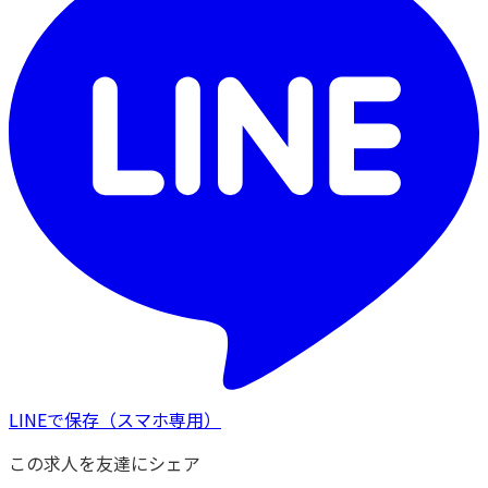
LINEで保存
（スマホ専用）
この求人を友達にシェア