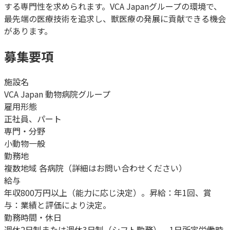
する専門性を求められます。VCA Japanグループの環境で、
最先端の医療技術を追求し、獣医療の発展に貢献できる機会
があります。
募集要項
施設名
VCA Japan 動物病院グループ
雇用形態
正社員、パート
専門・分野
小動物一般
勤務地
複数地域 各病院（詳細はお問い合わせください）
給与
年収800万円以上（能力に応じ決定）。昇給：年1回、賞
与：業績と評価により決定。
勤務時間・休日
週休2日制または週休3日制（シフト勤務）、1日所定労働時