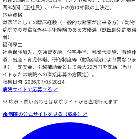
間8時間（正社員）、パートの方は相談の上決定。
応募資格
獣医師としての臨床経験（一般的な診察が出来る方）/ 動物
病院での豊富な外科手術経験のある方優遇（獣医師免許取得
者）。
福利厚生
社会保険加入、交通費支給、住宅手当、残業代支給、有給休
暇、出産・育児休暇、研修制度等（勤務病院により異なりま
す）。支度金、引越補助金として最大20万円を支給（当サ
イトまたは病院への直接応募の方限定）。
収集日時:
2026/07/05 20:14
病院サイトで応募する ↗
※ 応募・問い合わせは病院サイトから直接行えます
🏠
病院の公式サイトを見る（概要）↗