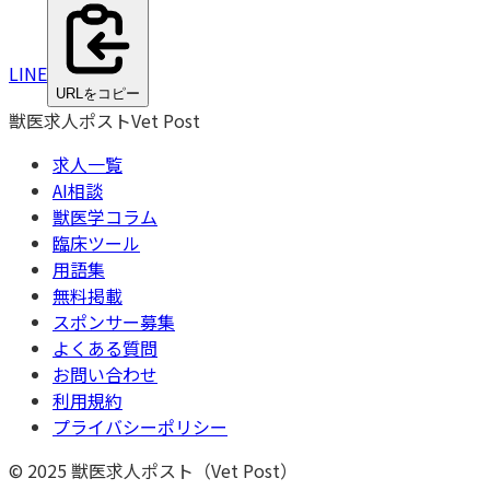
LINE
URLをコピー
獣医求人ポスト
Vet Post
求人一覧
AI相談
獣医学コラム
臨床ツール
用語集
無料掲載
スポンサー募集
よくある質問
お問い合わせ
利用規約
プライバシーポリシー
© 2025 獣医求人ポスト（Vet Post）