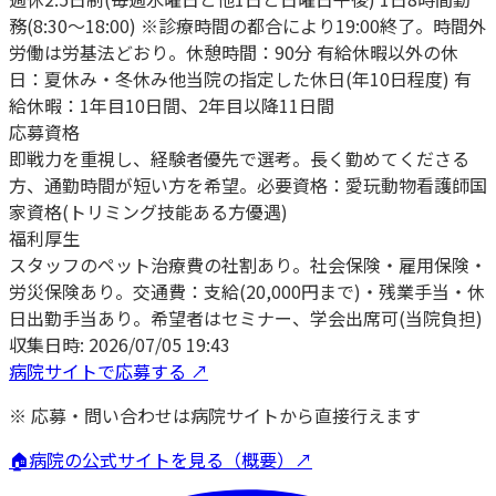
務(8:30～18:00) ※診療時間の都合により19:00終了。時間外
労働は労基法どおり。休憩時間：90分 有給休暇以外の休
日：夏休み・冬休み他当院の指定した休日(年10日程度) 有
給休暇：1年目10日間、2年目以降11日間
応募資格
即戦力を重視し、経験者優先で選考。長く勤めてくださる
方、通勤時間が短い方を希望。必要資格：愛玩動物看護師国
家資格(トリミング技能ある方優遇)
福利厚生
スタッフのペット治療費の社割あり。社会保険・雇用保険・
労災保険あり。交通費：支給(20,000円まで)・残業手当・休
日出勤手当あり。希望者はセミナー、学会出席可(当院負担)
収集日時:
2026/07/05 19:43
病院サイトで応募する ↗
※ 応募・問い合わせは病院サイトから直接行えます
🏠
病院の公式サイトを見る（概要）↗