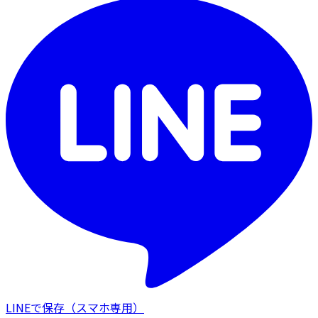
LINEで保存
（スマホ専用）