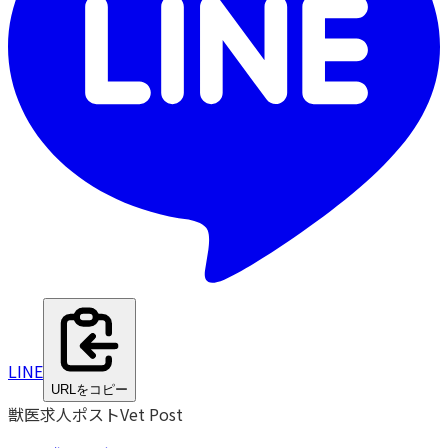
LINE
URLをコピー
獣医求人ポスト
Vet Post