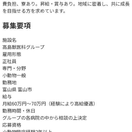
費負担、寮あり。昇給・賞与あり。地域に密着し、共に成長
を目指せる方を求めています。
募集要項
施設名
高島獣医科グループ
雇用形態
正社員
専門・分野
小動物一般
勤務地
富山県 富山市
給与
月給60万円〜70万円（経験により高給優遇）
勤務時間・休日
グループの各病院の中から相談の上決定
応募資格
小動物臨床経験2年以上