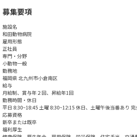
募集要項
施設名
和田動物病院
雇用形態
正社員
専門・分野
小動物一般
勤務地
福岡県 北九州市小倉南区
給与
月給制、賞与年２回、昇給年1回
勤務時間・休日
平日 8:30~18:45 土曜 8:30~12:15 休日、土曜午
応募資格
新卒または既卒
福利厚生
健康保険、厚生年金、雇用保険、労災保険、住宅手当、交通