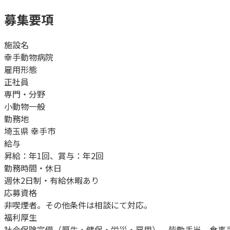
募集要項
施設名
幸手動物病院
雇用形態
正社員
専門・分野
小動物一般
勤務地
埼玉県 幸手市
給与
昇給：年1回、賞与：年2回
勤務時間・休日
週休2日制・有給休暇あり
応募資格
非喫煙者。その他条件は相談にて対応。
福利厚生
社会保険完備（厚生・健保・労災・雇用）、皆勤手当、食事