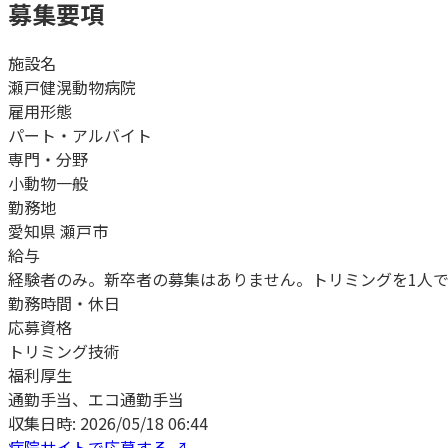
募集要項
施設名
瀬戸健滉動物病院
雇用形態
パート・アルバイト
専門・分野
小動物一般
勤務地
愛知県 瀬戸市
給与
経験者のみ。新卒者の募集はありません。トリミングを1人で仕上
勤務時間・休日
応募資格
トリミング技術
福利厚生
通勤手当、エコ通勤手当
収集日時:
2026/05/18 06:44
病院サイトで応募する ↗