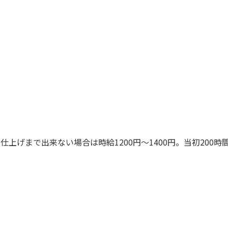
げまで出来ない場合は時給1200円～1400円。当初200時