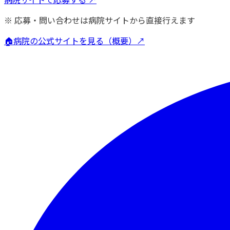
※ 応募・問い合わせは病院サイトから直接行えます
🏠
病院の公式サイトを見る（概要）↗