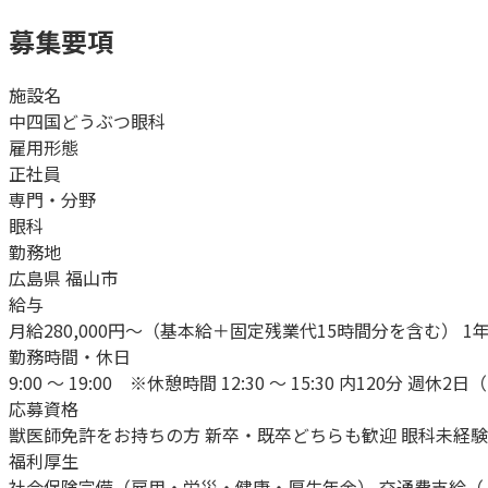
募集要項
施設名
中四国どうぶつ眼科
雇用形態
正社員
専門・分野
眼科
勤務地
広島県 福山市
給与
月給280,000円〜（基本給＋固定残業代15時間分を含む） 1年目：
勤務時間・休日
9:00 〜 19:00 ※休憩時間 12:30 ～ 15:30 内120分 週休
応募資格
獣医師免許をお持ちの方 新卒・既卒どちらも歓迎 眼科未経
福利厚生
社会保険完備（雇用・労災・健康・厚生年金） 交通費支給（