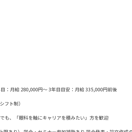
月給 280,000円〜 3年目目安：月給 335,000円前後
2日（シフト制）
験でも、「眼科を軸にキャリアを積みたい」方を歓迎
上限あり） 学会・セミナー参加補助あり 学会発表・論文作成