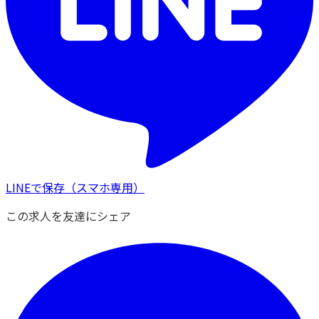
LINEで保存
（スマホ専用）
この求人を友達にシェア