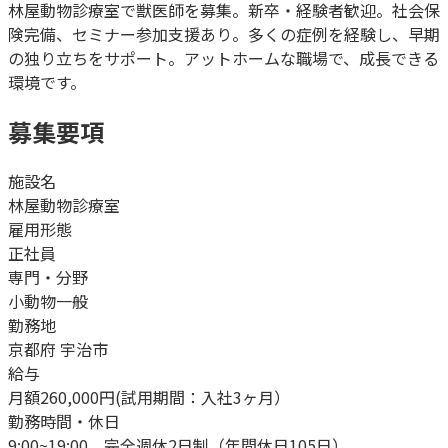
林屋動物診療室で獣医師を募集。新卒・経験者歓迎。社会保
険完備、セミナー参加支援あり。多くの症例を経験し、早期
の独り立ちをサポート。アットホームな職場で、成長できる
環境です。
募集要項
施設名
林屋動物診療室
雇用形態
正社員
専門・分野
小動物一般
勤務地
京都府 宇治市
給与
月額260,000円(試用期間：入社3ヶ月）
勤務時間・休日
9:00~19:00、完全週休2日制（年間休日105日）