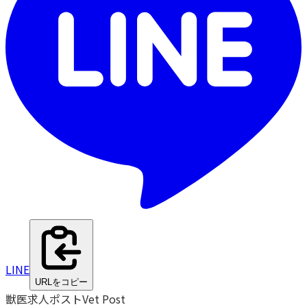
LINE
URLをコピー
獣医求人ポスト
Vet Post