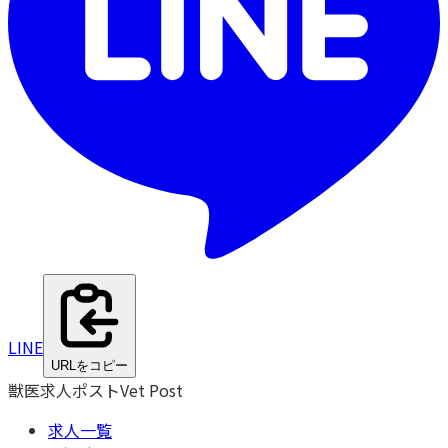
LINE
URLをコピー
獣医求人ポスト
Vet Post
求人一覧