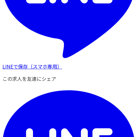
LINEで保存
（スマホ専用）
この求人を友達にシェア