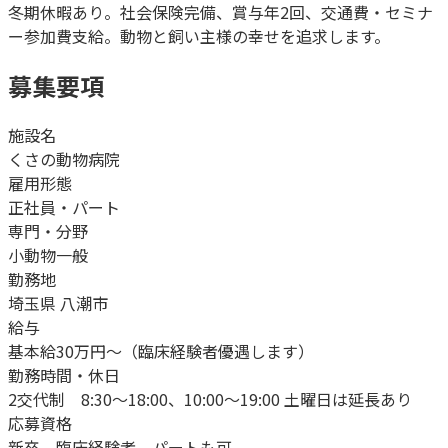
冬期休暇あり。社会保険完備、賞与年2回、交通費・セミナ
ー参加費支給。動物と飼い主様の幸せを追求します。
募集要項
施設名
くさの動物病院
雇用形態
正社員・パート
専門・分野
小動物一般
勤務地
埼玉県 八潮市
給与
基本給30万円～（臨床経験者優遇します）
勤務時間・休日
2交代制 8:30～18:00、10:00～19:00 土曜日は延長あり
応募資格
新卒 臨床経験者 パートも可