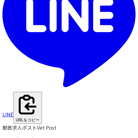
LINE
URLをコピー
獣医求人ポスト
Vet Post