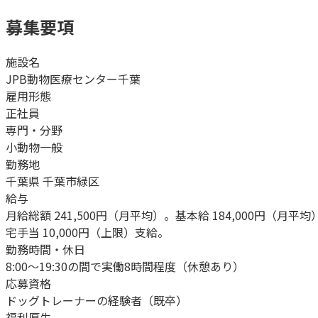
募集要項
施設名
JPB動物医療センター千葉
雇用形態
正社員
専門・分野
小動物一般
勤務地
千葉県 千葉市緑区
給与
月給総額 241,500円（月平均）。基本給 184,000円（月
宅手当 10,000円（上限）支給。
勤務時間・休日
8:00～19:30の間で実働8時間程度（休憩あり）
応募資格
ドッグトレーナーの経験者（既卒）
福利厚生