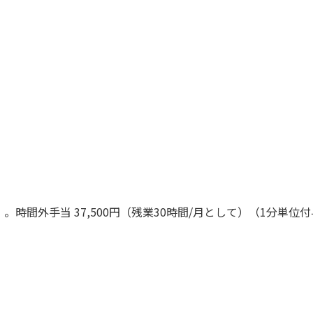
平均）。時間外手当 37,500円（残業30時間/月として）（1分単