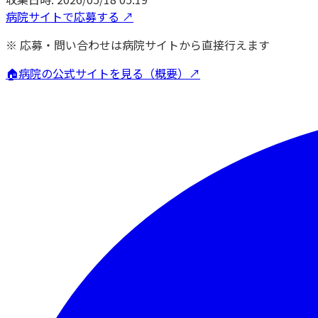
病院サイトで応募する ↗
※ 応募・問い合わせは病院サイトから直接行えます
🏠
病院の公式サイトを見る（概要）↗