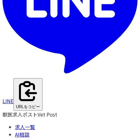
LINE
URLをコピー
獣医求人ポスト
Vet Post
求人一覧
AI相談