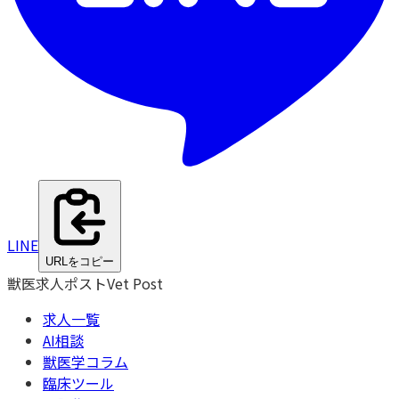
LINE
URLをコピー
獣医求人ポスト
Vet Post
求人一覧
AI相談
獣医学コラム
臨床ツール