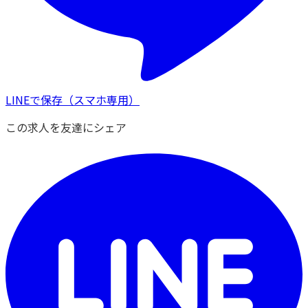
LINEで保存
（スマホ専用）
この求人を友達にシェア