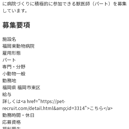
に病院づくりに積極的に参加できる獣医師（パート）を募集
しています。
募集要項
施設名
福岡東動物病院
雇用形態
パート
専門・分野
小動物一般
勤務地
福岡県 福岡市東区
給与
詳しくは<a href="https://pet-
recruit.com/detail.html&amp;id=3314">こちら</a>
勤務時間・休日
応募資格
福利厚生