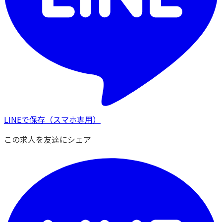
LINEで保存
（スマホ専用）
この求人を友達にシェア