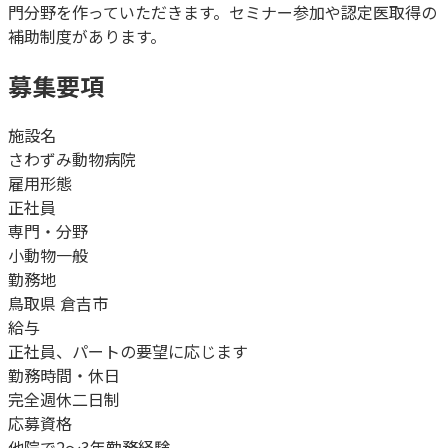
門分野を作っていただきます。セミナー参加や認定医取得の
補助制度があります。
募集要項
施設名
さわずみ動物病院
雇用形態
正社員
専門・分野
小動物一般
勤務地
鳥取県 倉吉市
給与
正社員、パートの要望に応じます
勤務時間・休日
完全週休二日制
応募資格
他院で2～3年勤務経験