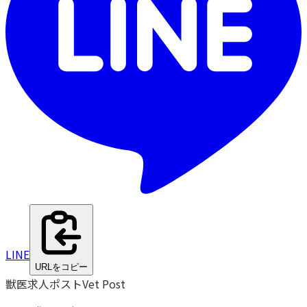
LINE
URLをコピー
獣医求人ポスト
Vet Post